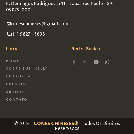
R. Domingos Rodrigues, 341 – Lapa, São Paulo – SP,
05075-000
coneschineses@gmail.com
(11) 98271-5693
Links
Redes Socials
HOME
SOBRE SUSI KELLY
CURSOS
EVENTOS
ARTIGOS
CONTATO
©2026 -
CONES CHINESES®
- Todos Os Direitos
Reservados