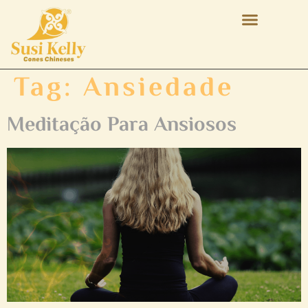
Tag:
Ansiedade
Meditação Para Ansiosos