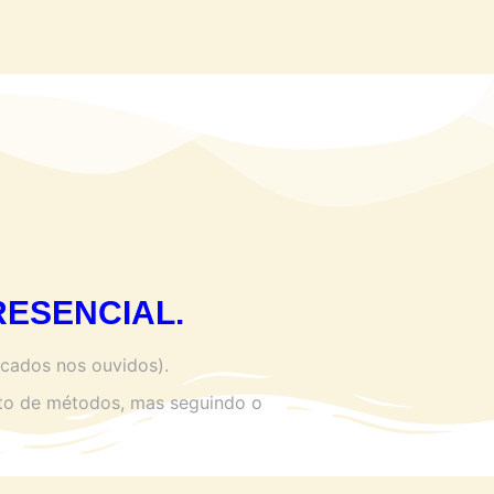
RESENCIAL.
cados nos ouvidos).
de métodos, mas seguindo o