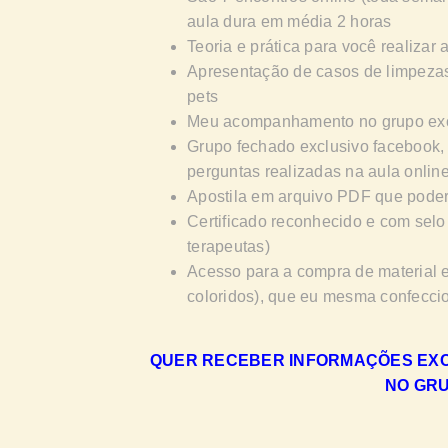
aula dura em média 2 horas
Teoria e prática para você realizar
Apresentação de casos de limpeza
pets
Meu acompanhamento no grupo exc
Grupo fechado exclusivo facebook, 
perguntas realizadas na aula onlin
Apostila em arquivo PDF que poder
Certificado reconhecido e com se
terapeutas)
Acesso para a compra de material 
coloridos), que eu mesma confecci
QUER RECEBER INFORMAÇÕES EXCL
NO GR