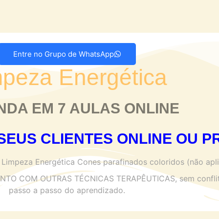
Entre no Grupo de WhatsApp
mpeza Energética
DA EM 7 AULAS ONLINE
EUS CLIENTES ONLINE OU P
Limpeza Energética Cones parafinados coloridos (não apli
 COM OUTRAS TÉCNICAS TERAPÊUTICAS, sem conflito 
passo a passo do aprendizado.