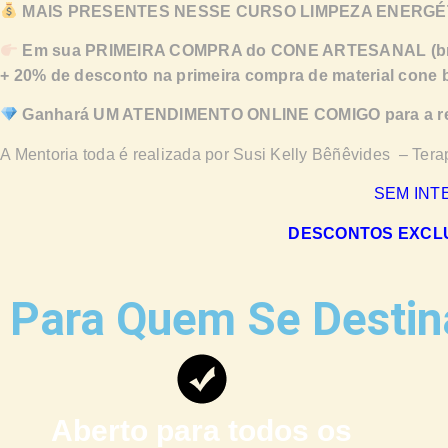
MAIS PRESENTES NESSE CURSO LIMPEZA ENERGÉT
Em sua PRIMEIRA COMPRA do CONE ARTESANAL (branco
+
20% de desconto na primeira compra de material cone bra
Ganhará UM ATENDIMENTO ONLINE COMIGO para a real
A Mentoria toda é realizada por Susi Kelly Bêñêvides – Tera
SEM INT
DESCONTOS EXCLUS
Para Quem Se Destin
Aberto para todos os