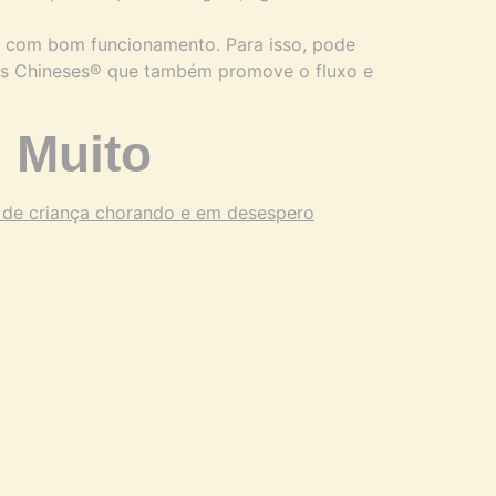
io com bom funcionamento. Para isso, pode
nes Chineses® que também promove o fluxo e
 Muito