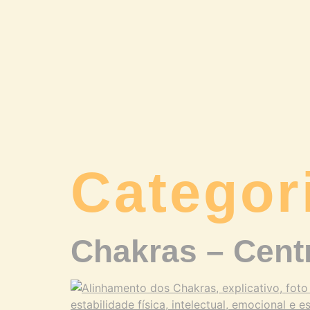
Categor
Chakras – Cent