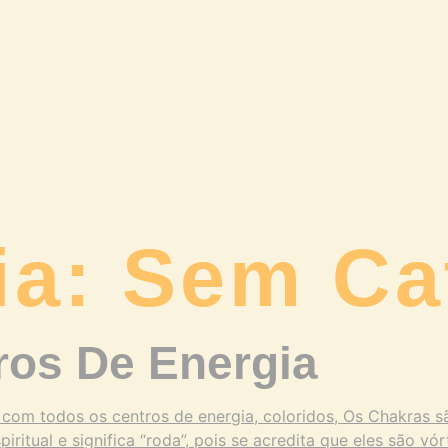
ia:
Sem Ca
ros De Energia