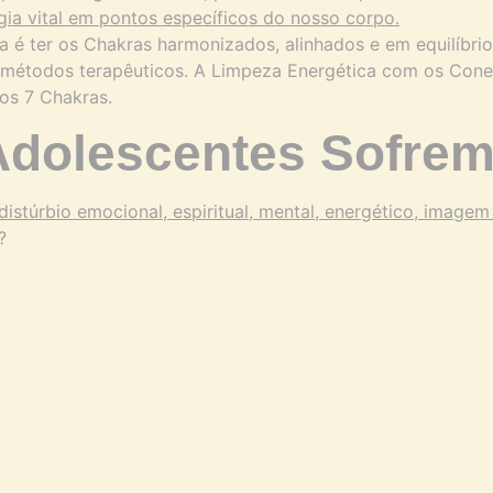
a é ter os Chakras harmonizados, alinhados e em equilíbr
e métodos terapêuticos. A Limpeza Energética com os Co
os 7 Chakras.
Adolescentes Sofrem
?