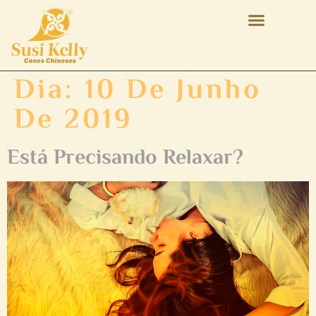
Dia:
10 De Junho
De 2019
Está Precisando Relaxar?