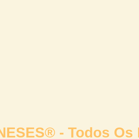
NESES®
- Todos Os 