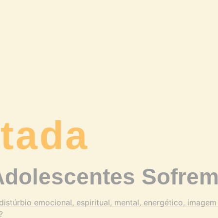
tada
Adolescentes Sofrem
?