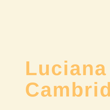
Luciana
Cambri