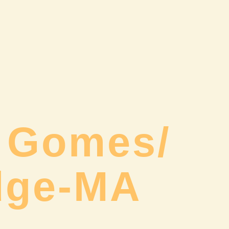
 Gomes/
dge-MA