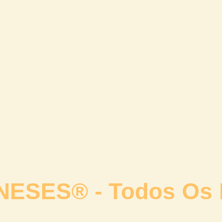
NESES®
- Todos Os 