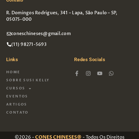
R. Domingos Rodrigues, 341 – Lapa, São Paulo – SP,
05075-000
coneschineses@gmail.com
(11) 98271-5693
Links
Redes Socials
HOME
SOBRE SUSI KELLY
CURSOS
EVENTOS
ARTIGOS
CONTATO
©2026 -
CONES CHINESES®
- Todos Os Direitos