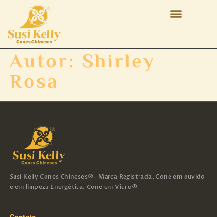
Autor:
Shirley
Rosa
Susi Kelly Cones Chineses®- Marca Registrada, Cone em ouvido
e em limpeza Energética. Cone em Vidro®
Contato